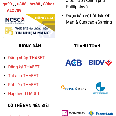
JIUCHOU ( Chính phủ
go99
, ,
u888
,
bet88
,
89bet
sẵn sàng qua Livechat và Telegram để giải đáp
Phillippins )
, ,
ALO789
mọi thắc mắc.
Được bảo vệ bởi: Isle Of
Man & Curacao eGaming
Giao Dịch Nhanh Chóng:
Nạp/rút tiền qua ngân
hàng và ví điện tử chỉ từ 3–5 phút, đảm bảo không
bỏ lỡ cơ hội.
HƯỚNG DẪN
THANH TOÁN
Ưu Đãi Hấp Dẫn:
Tặng 100K cho tân thủ, hoàn trả
hàng ngày lên đến 1.8%, cùng nhiều đặc quyền VIP.
Đăng nhập THABET
Đăng ký THABET
Trải Nghiệm Mượt Mà:
Giao diện tối ưu cho cả PC
và thiết bị di động, mang đến trải nghiệm giải trí
Tải app THABET
liền mạch.
Rút tiền THABET
THABET cam kết
không giam tiền
,
không can thiệp
Nạp tiền THABET
kết quả
và
không thu phụ phí ẩn
, đảm bảo quyền lợi
và sự an tâm tuyệt đối cho mọi thành viên.
CÓ THỂ BẠN NÊN BIẾT