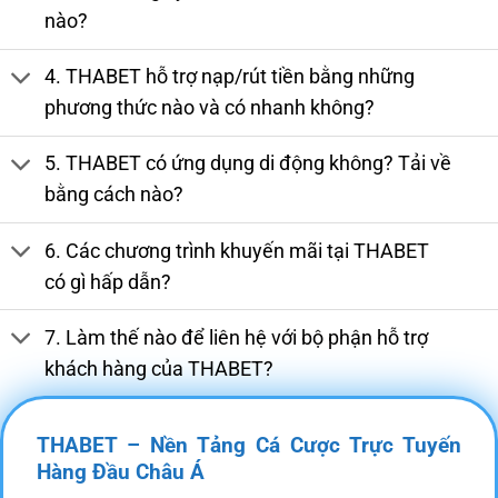
nào?
4. THABET hỗ trợ nạp/rút tiền bằng những
phương thức nào và có nhanh không?
5. THABET có ứng dụng di động không? Tải về
bằng cách nào?
6. Các chương trình khuyến mãi tại THABET
có gì hấp dẫn?
7. Làm thế nào để liên hệ với bộ phận hỗ trợ
khách hàng của THABET?
THABET – Nền Tảng Cá Cược Trực Tuyến
Hàng Đầu Châu Á