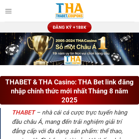
Chuyển
đến
nội
dung
ĐĂNG KÝ +188K
THABET & THA Casino: THA Bet link đăng
nhập chính thức mới nhất Tháng 8 năm
2025
THABET
– nhà cái cá cược trực tuyến hàng
đầu châu Á, mang đến trải nghiệm giải trí
đẳng cấp với đa dạng sản phẩm: thể thao,