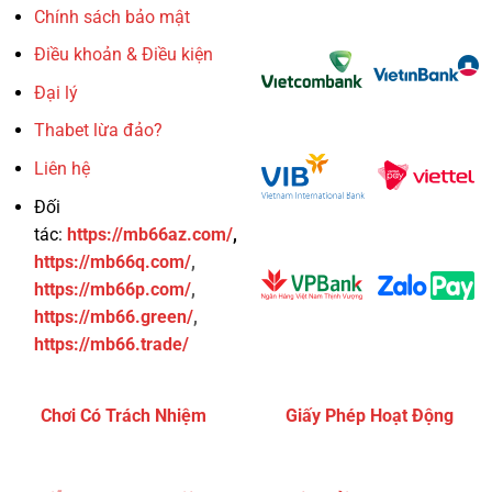
Chính sách bảo mật
Điều khoản & Điều kiện
Đại lý
Thabet lừa đảo?
Liên hệ
Đối
tác:
https://mb66az.com/
,
https://mb66q.com/
,
https://mb66p.com/
,
https://mb66.green/
,
https://mb66.trade/
Chơi Có Trách Nhiệm
Giấy Phép Hoạt Động