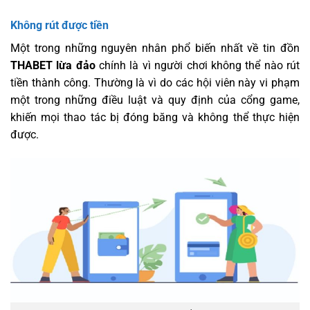
Không rút được tiền
Một trong những nguyên nhân phổ biến nhất về tin đồn
THABET lừa đảo
chính là vì người chơi không thể nào rút
tiền thành công. Thường là vì do các hội viên này vi phạm
một trong những điều luật và quy định của cổng game,
khiến mọi thao tác bị đóng băng và không thể thực hiện
được.