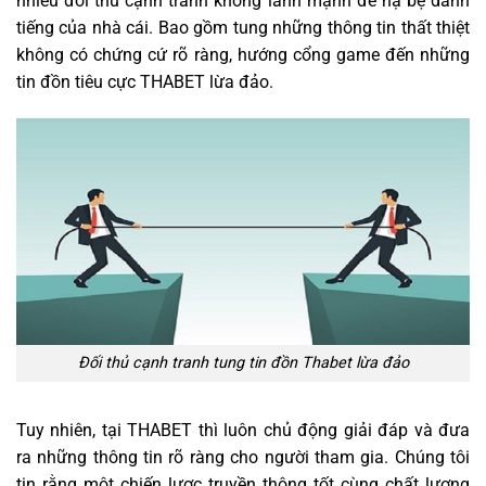
nhiều đối thủ cạnh tranh không lành mạnh để hạ bệ danh
tiếng của nhà cái. Bao gồm tung những thông tin thất thiệt
không có chứng cứ rõ ràng, hướng cổng game đến những
tin đồn tiêu cực THABET lừa đảo.
Đối thủ cạnh tranh tung tin đồn Thabet lừa đảo
Tuy nhiên, tại THABET thì luôn chủ động giải đáp và đưa
ra những thông tin rõ ràng cho người tham gia. Chúng tôi
tin rằng một chiến lược truyền thông tốt cùng chất lượng