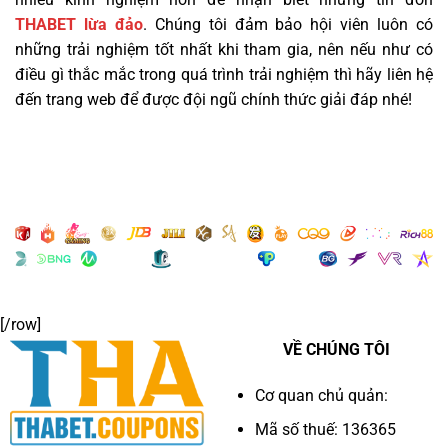
THABET lừa đảo
. Chúng tôi đảm bảo hội viên luôn có
những trải nghiệm tốt nhất khi tham gia, nên nếu như có
điều gì thắc mắc trong quá trình trải nghiệm thì hãy liên hệ
đến trang web để được đội ngũ chính thức giải đáp nhé!
[/row]
VỀ CHÚNG TÔI
Cơ quan chủ quản:
Mã số thuế: 136365