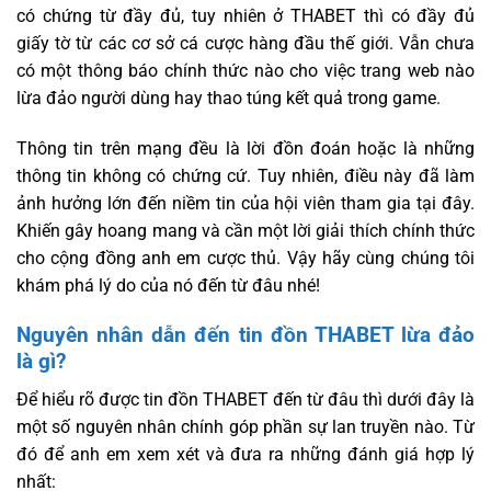
có chứng từ đầy đủ, tuy nhiên ở THABET thì có đầy đủ
giấy tờ từ các cơ sở cá cược hàng đầu thế giới. Vẫn chưa
có một thông báo chính thức nào cho việc trang web nào
lừa đảo người dùng hay thao túng kết quả trong game.
Thông tin trên mạng đều là lời đồn đoán hoặc là những
thông tin không có chứng cứ. Tuy nhiên, điều này đã làm
ảnh hưởng lớn đến niềm tin của hội viên tham gia tại đây.
Khiến gây hoang mang và cần một lời giải thích chính thức
cho cộng đồng anh em cược thủ. Vậy hãy cùng chúng tôi
khám phá lý do của nó đến từ đâu nhé!
Nguyên nhân dẫn đến tin đồn THABET lừa đảo
là gì?
Để hiểu rõ được tin đồn THABET đến từ đâu thì dưới đây là
một số nguyên nhân chính góp phần sự lan truyền nào. Từ
đó để anh em xem xét và đưa ra những đánh giá hợp lý
nhất: