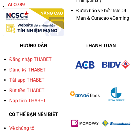
Phillippins )
, ,
ALO789
Được bảo vệ bởi: Isle Of
Man & Curacao eGaming
HƯỚNG DẪN
THANH TOÁN
Đăng nhập THABET
Đăng ký THABET
Tải app THABET
Rút tiền THABET
Nạp tiền THABET
CÓ THỂ BẠN NÊN BIẾT
Về chúng tôi