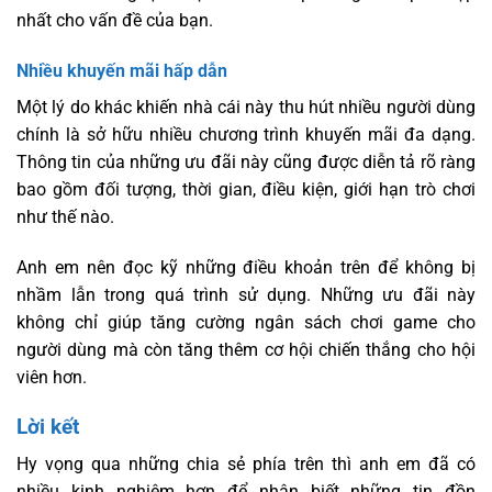
nhất cho vấn đề của bạn.
Nhiều khuyến mãi hấp dẫn
Một lý do khác khiến nhà cái này thu hút nhiều người dùng
chính là sở hữu nhiều chương trình khuyến mãi đa dạng.
Thông tin của những ưu đãi này cũng được diễn tả rõ ràng
bao gồm đối tượng, thời gian, điều kiện, giới hạn trò chơi
như thế nào.
Anh em nên đọc kỹ những điều khoản trên để không bị
nhầm lẫn trong quá trình sử dụng. Những ưu đãi này
không chỉ giúp tăng cường ngân sách chơi game cho
người dùng mà còn tăng thêm cơ hội chiến thắng cho hội
viên hơn.
Lời kết
Hy vọng qua những chia sẻ phía trên thì anh em đã có
nhiều kinh nghiệm hơn để nhận biết những tin đồn